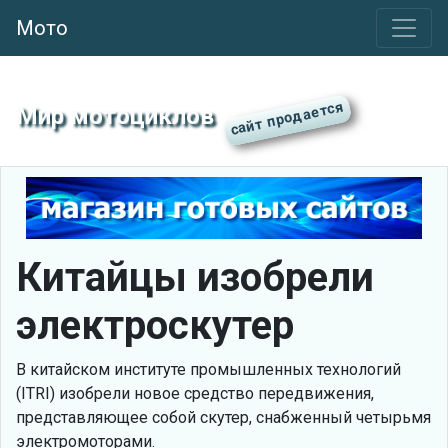
Мото
Мир мотоциклов
Китайцы изобрели
электроскутер
В китайском институте промышленных технологий
(ITRI) изобрели новое средство передвижения,
представляющее собой скутер, снабженный четырьмя
электромоторами.