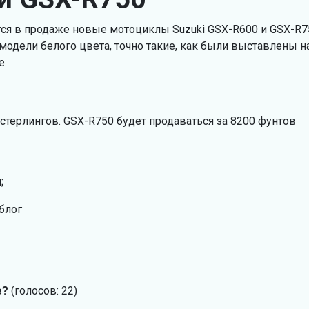
тся в продаже новые мотоциклы Suzuki GSX-R600 и GSX-R7
модели белого цвета, точно такие, как были выставлены н
е.
стерлингов. GSX-R750 будет продаваться за 8200 фунтов
;
блог
е?
(голосов: 22)