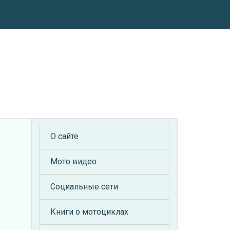
О сайте
Мото видео
Социальные сети
Книги о мотоциклах