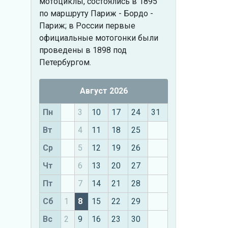
мотоциклы, состоялись в 1895
по маршруту Париж - Бордо -
Париж; в России первые
официальные мотогонки были
проведены в 1898 под
Петербургом.
Август 2026
Пн
3
10
17
24
31
Вт
4
11
18
25
Ср
5
12
19
26
Чт
6
13
20
27
Пт
7
14
21
28
Сб
1
8
15
22
29
Вс
2
9
16
23
30