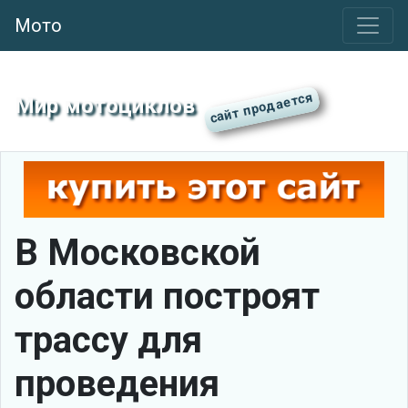
Мото
Мир мотоциклов
В Московской
области построят
трассу для
проведения