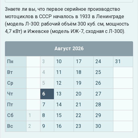
Знаете ли вы, что
первое серийное производство
мотоциклов в СССР началось в 1933 в Ленинграде
(модель Л-300: рабочий объём 300 куб. см, мощность
4,7 кВт) и Ижевске (модель ИЖ-7, сходная с Л-300).
Август 2026
Пн
3
10
17
24
31
Вт
4
11
18
25
Ср
5
12
19
26
Чт
6
13
20
27
Пт
7
14
21
28
Сб
1
8
15
22
29
Вс
2
9
16
23
30